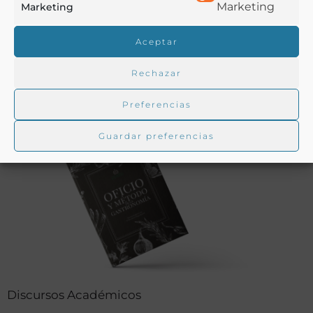
Marketing
Marketing
Artículos de los Académicos
Textos, reflexiones y estudios sobre la actualidad y la historia
Aceptar
de la cultura gastronómica escritos por nuestros
Académicos.
Rechazar
LEER MÁS
Preferencias
Guardar preferencias
Discursos Académicos