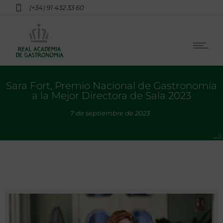
(+34) 91 432 33 60
Sara Fort, Premio Nacional de Gastronomía
a la Mejor Directora de Sala 2023
7 de septiembre de 2023