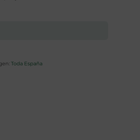
igen:
Toda España