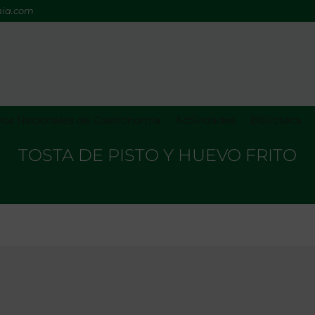
mia.com
os Nacionales de Gastronomía
Actividades
Biblioteca
TOSTA DE PISTO Y HUEVO FRITO