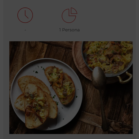
-
1 Persona