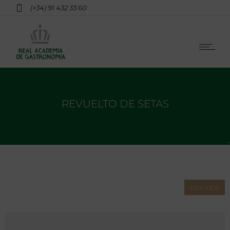
(+34) 91 432 33 60
REVUELTO DE SETAS
VOLVER