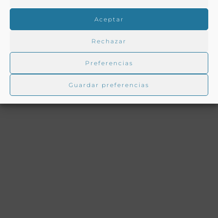
Aceptar
Rechazar
Preferencias
Ver todas las recetas con origen:
Toda España
Guardar preferencias