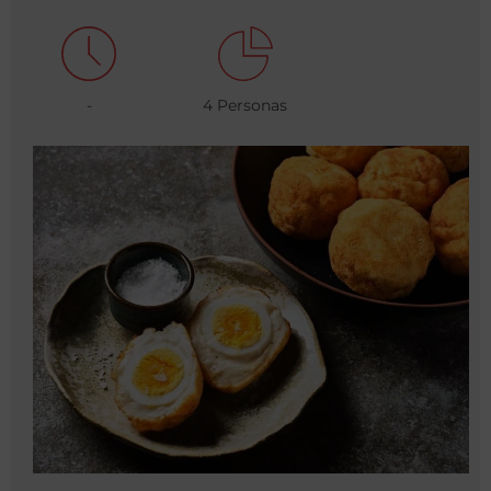
-
4 Personas