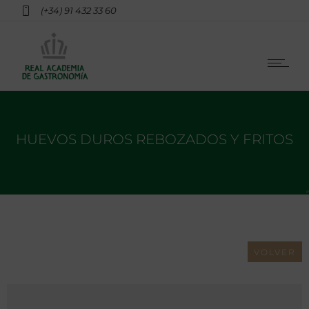
(+34) 91 432 33 60
HUEVOS DUROS REBOZADOS Y FRITOS
VOLVER