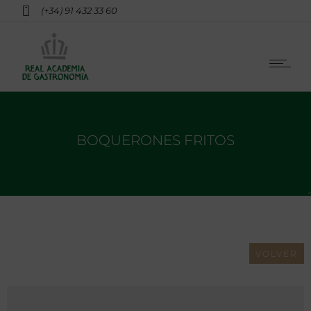
(+34) 91 432 33 60
BOQUERONES FRITOS
VOLVER