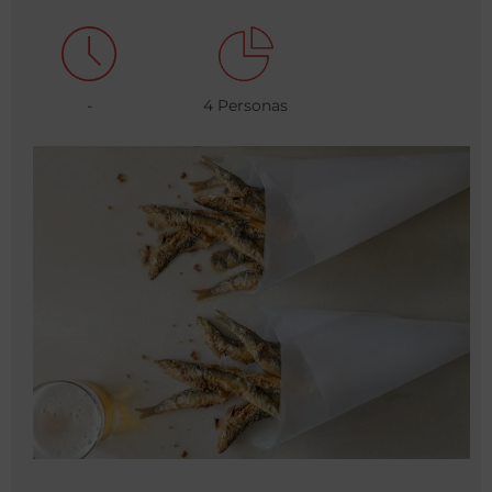
-
4 Personas