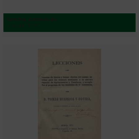
Sancha, Antonio de
Madrid - 1774