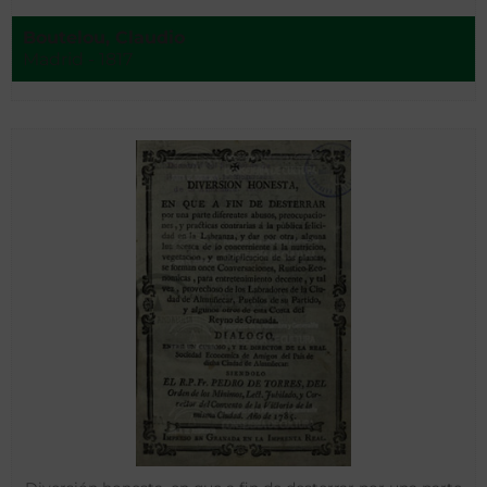
Boutelou, Claudio
Madrid - 1817