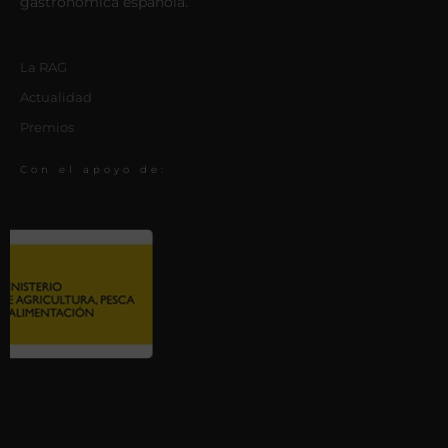
gastronómica española.
La RAG
Actualidad
Premios
Con el apoyo de: