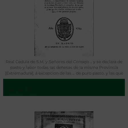
Real Cedula de S.M. y Señores del Consejo .. y se declara de
pasto y labor todas las dehesas de la misma Provincia
[Extremadura], á excepcion de las … de puro pasto, y las que
los dueños disfrutan ..
Madrid - 1793