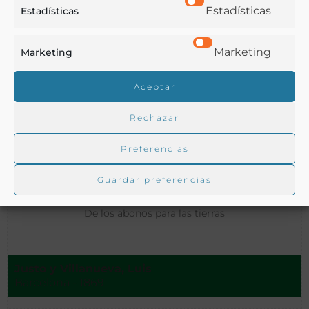
Estadísticas
Estadísticas
Marketing
Marketing
Aceptar
Rechazar
Preferencias
Guardar preferencias
De los abonos para las tierras
Justo y Villanueva, Luis
Barcelona - 1869