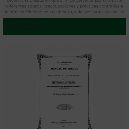
Diversión honesta, en que a fin de desterrar por una parte
diferentes abusos, preocupaciones y prácticas contrarias a
la pública felicidad en la Labranza, y dar por otra, alguna luz
acerca de lo concerniente a la nutrición, vegetación…
Torres, Pedro de
Granada - 1785