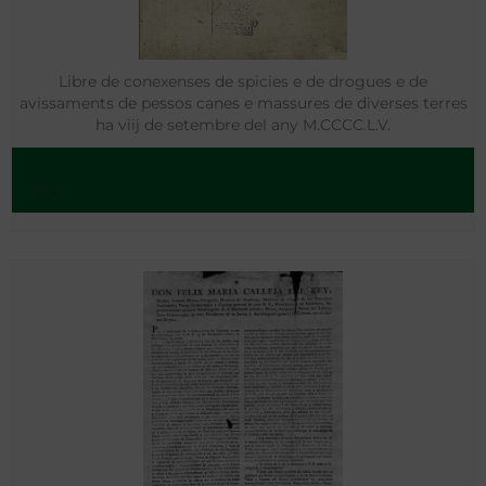
Libre de conexenses de spicies e de drogues e de
avissaments de pessos canes e massures de diverses terres
ha viij de setembre del any M.CCCC.L.V.
- XV