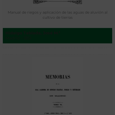
Manual de riegos y aplicación de las aguas de aluvión al
cultivo de tierras
Hidalgo Tablada, José M.ª
Madrid - 1851