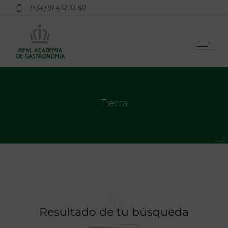
(+34) 91 432 33 60
Tierra
Resultado de tu búsqueda