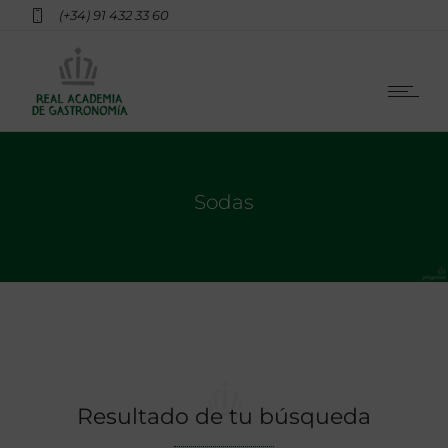
(+34) 91 432 33 60
Sodas
Resultado de tu búsqueda