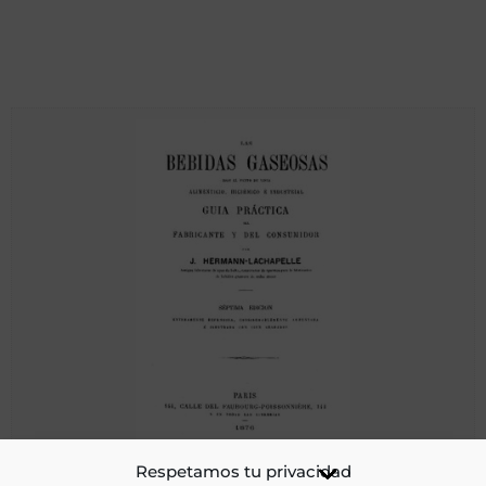
Las bebidas gaseosas bajo el punto de vista alimenticio,
Respetamos tu privacidad