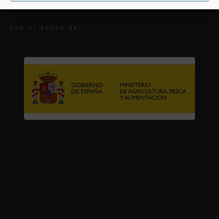
Premios
Con el apoyo de: