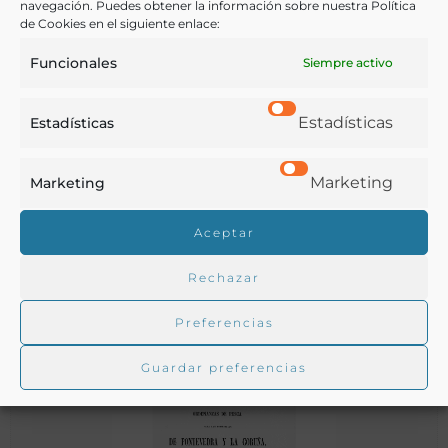
navegación. Puedes obtener la información sobre nuestra Política
de Cookies en el siguiente enlace:
Funcionales
Siempre activo
Estadísticas
Estadísticas
Rápidos apuntes sobre la pesca de la sardina en Galicia
Marketing
Marketing
Aceptar
Muños, Laureano María
La Coruña - 1877
Rechazar
Preferencias
Guardar preferencias