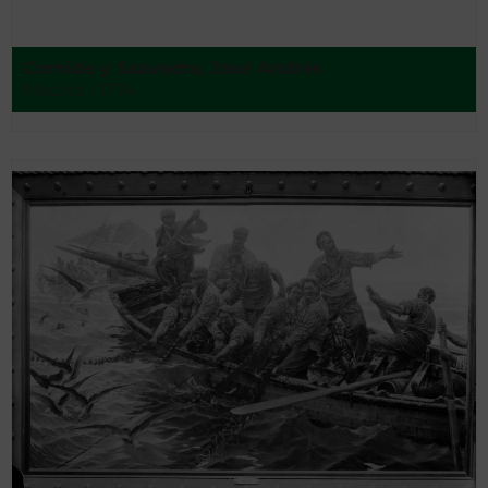
Cornide y Saavedra, José Andrés
Madrid - 1774