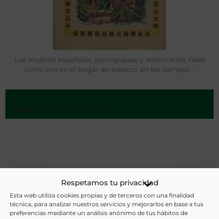
Las mujeres españolas, portuguesas y americanas, tales
como son en el hogar doméstico, en los campos,…
Madrid - Entre 1872 y 1873
Respetamos tu privacidad
Esta web utiliza cookies propias y de terceros con una finalidad
técnica, para analizar nuestros servicios y mejorarlos en base a tus
preferencias mediante un análisis anónimo de tus hábitos de