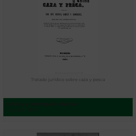
Tratado jurídico sobre caza y pesca
Cornás y Rodriguez, Manuel
Madrid - 1857