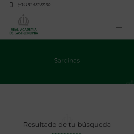
(+34) 91 432 33 60
Sardinas
Resultado de tu búsqueda