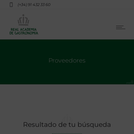
(+34) 91 432 33 60
Proveedores
Resultado de tu búsqueda