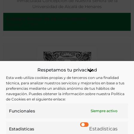
Inmaculada Concepción de Nuestra Señora de la
Universidad de Alcalá de Henares
Colegio Menor de la Concepción
Madrid - 1780
Respetamos tu privacidad
Esta web utiliza cookies propias y de terceros con una finalidad
técnica, para analizar nuestros servicios y mejorarlos en base a tus
preferencias mediante un análisis anónimo de tus hábitos de
navegación. Puedes obtener la información sobre nuestra Política
de Cookies en el siguiente enlace:
Funcionales
Siempre activo
Estadísticas
Estadísticas