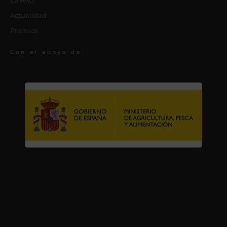
La RAG
Actualidad
Premios
Con el apoyo de: