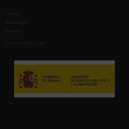
La RAG
Actualidad
Premios
Con el apoyo de: