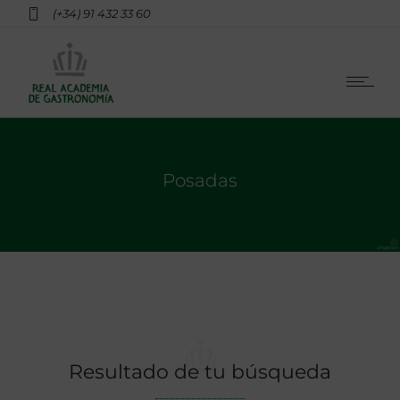
(+34) 91 432 33 60
Posadas
Resultado de tu búsqueda