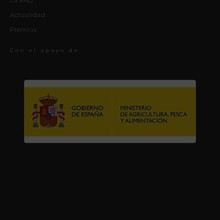
La RAG
Actualidad
Premios
Con el apoyo de: