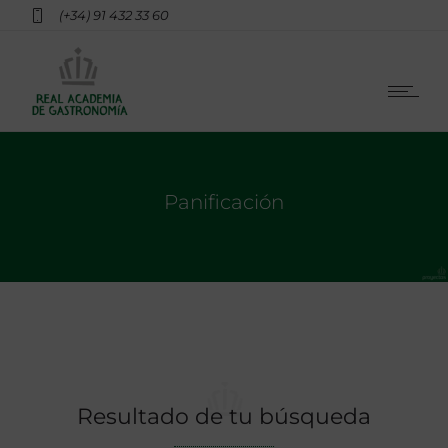
(+34) 91 432 33 60
Panificación
Resultado de tu búsqueda