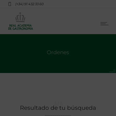
(+34) 91 432 33 60
Ordenes
Resultado de tu búsqueda