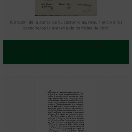
[Circular de la Junta de Subsistencias, requiriendo a los
cosecheros la entrega de partidas de vino]
Granada (Provincia) . Junta Provincial de
Subsistencias
Granada - 1811