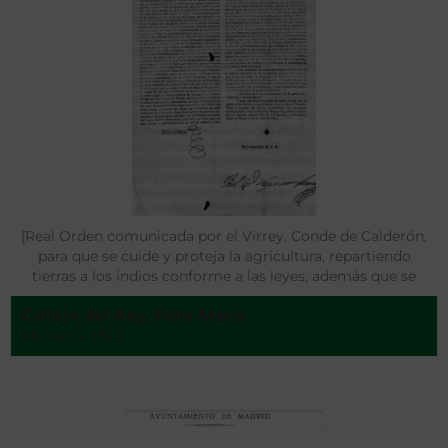
[Real Orden comunicada por el Virrey, Conde de Calderón,
para que se cuide y proteja la agricultura, repartiendo
tierras a los indios conforme a las leyes, además que se
pueda hacer uso de los fondos de las cajas de las
Calleja del Rey, Félix María
comunidades de indios …]
México - 1813