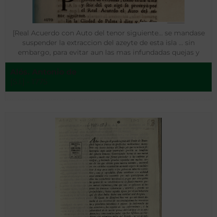
[Real Acuerdo con Auto del tenor siguiente… se mandase
suspender la extraccion del azeyte de esta isla … sin
embargo, para evitar aun las mas infundadas quejas y
aparentes perjuicios … mandaron que se permita la libre
Alós. Antonio de
extraccion de el azeyte de esta isla]
[S.l.] - 1775