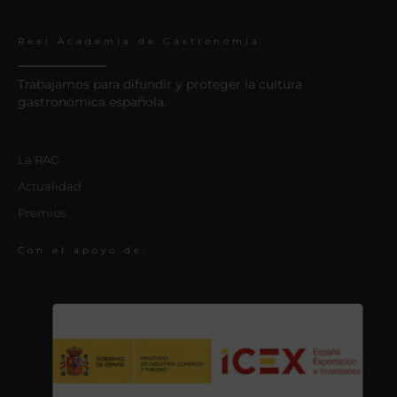
Real Academia de Gastronomía
Trabajamos para difundir y proteger la cultura
gastronómica española.
La RAG
Actualidad
Premios
Con el apoyo de: