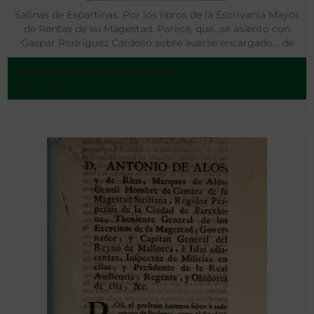
Salinas de Espartinas. Por los libros de la Escrivania Mayor
de Rentas de su Magestad. Parece, que…se asiento con
Gaspar Rodriguez Cardoso sobre auerse encargado… de
tomar en arrendamientyo la Salinas del Partido de
Rodríguez Cardoso, Gaspar.
Espartinas….
[S.l.] - 1651