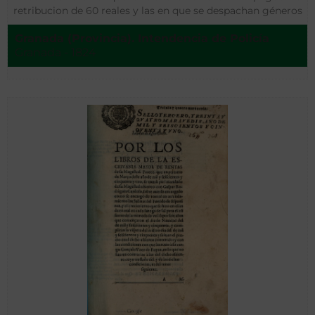
retribucion de 60 reales y las en que se despachan géneros
ultamarinos, aguardientes y licores al por menor y por
Granada (Provincia). Intendencia de Policía
botellas, 100 reales…]
Granada - 1824