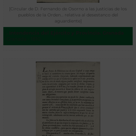
[Circular de D. Fernando de Osorno a las justicias de los
pueblos de la Orden… relativa al desestanco del
aguardiente]
. Intendencia del Ejército y Provincia. Granada
Granada - 1810