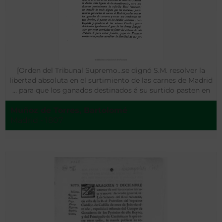
[Orden del Tribunal Supremo…se dignó S.M. resolver la
libertad absoluta en el surtimiento de las carnes de Madrid
… para que los ganados destinados á su surtido pasten en
los baldíos y comunes … ]
Muñoz de Torres, Bartolomé
Madrid - 1807