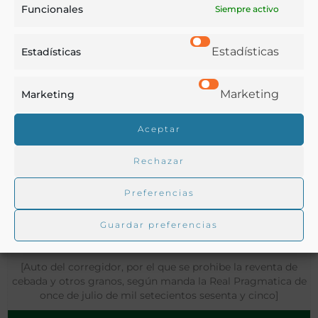
Funcionales
Siempre activo
Estadísticas
Estadísticas
Marketing
Marketing
Aceptar
Rechazar
Preferencias
Guardar preferencias
[Auto del corregidor, por el que se prohibe la reventa de
cebada y otros granos, según manda la Real Pragmatica de
once de julio de mil setecientos sesenta y cinco]