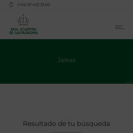
(+34) 91 432 33 60
Jaleas
Resultado de tu búsqueda