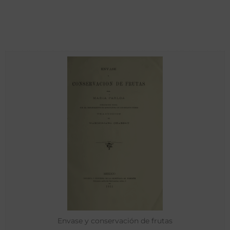
Envase y conservación de frutas