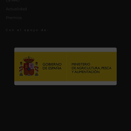
La RAG
Actualidad
Premios
Con el apoyo de: