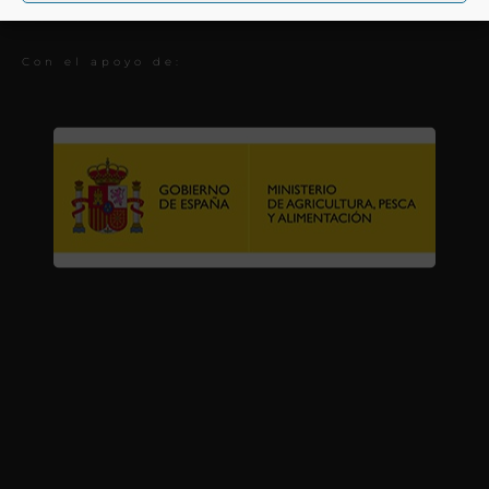
Premios
Con el apoyo de: