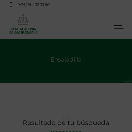
(+34) 91 432 33 60
Ensaladilla
Resultado de tu búsqueda