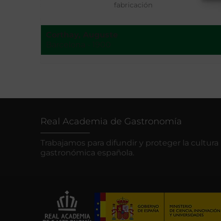
fabricación
Corthay, Auguste
Barcelona - 1900
Real Academia de Gastronomía
Trabajamos para difundir y proteger la cultura
gastronómica española.