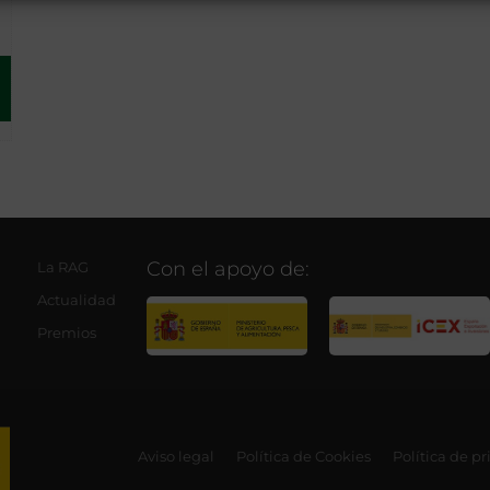
Con el apoyo de:
La RAG
Actualidad
Premios
Aviso legal
Política de Cookies
Política de p