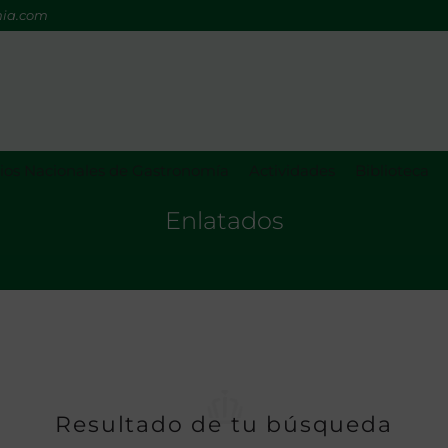
mia.com
os Nacionales de Gastronomía
Actividades
Biblioteca
Enlatados
Resultado de tu búsqueda