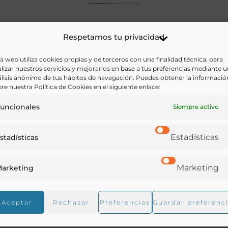
Respetamos tu privacidad
a web utiliza cookies propias y de terceros con una finalidad técnica, para
lizar nuestros servicios y mejorarlos en base a tus preferencias mediante 
lisis anónimo de tus hábitos de navegación. Puedes obtener la informació
re nuestra Política de Cookies en el siguiente enlace:
uncionales
Siempre activo
Estadísticas
stadísticas
Marketing
arketing
Aceptar
Rechazar
Preferencias
Guardar preferenc