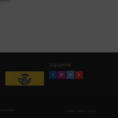
Síguenos
rivacidad
© RAG 1980 – 2026