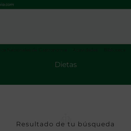
mia.com
os Nacionales de Gastronomía
Actividades
Biblioteca
Dietas
Resultado de tu búsqueda