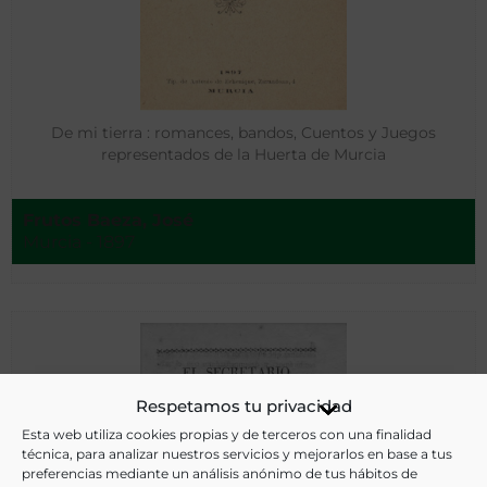
De mi tierra : romances, bandos, Cuentos y Juegos
representados de la Huerta de Murcia
Frutos Baeza, José
Murcia - 1897
Respetamos tu privacidad
Esta web utiliza cookies propias y de terceros con una finalidad
técnica, para analizar nuestros servicios y mejorarlos en base a tus
preferencias mediante un análisis anónimo de tus hábitos de