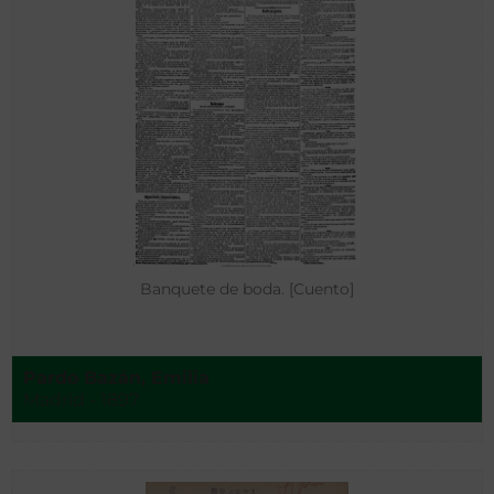
Banquete de boda. [Cuento]
Pardo Bazán, Emilia
Madrid - 1897