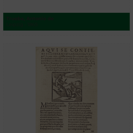
Trueba, Antonio de
Leipzig - 1865