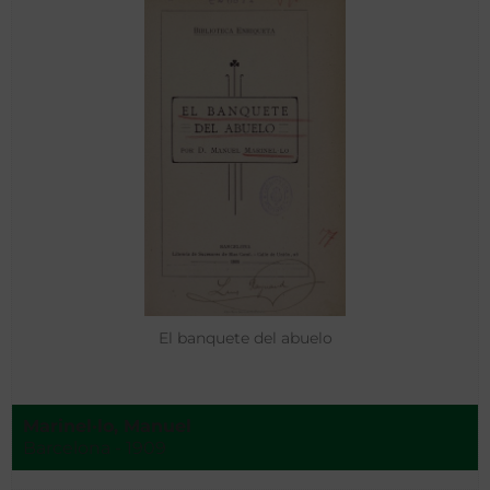
El banquete del abuelo
Marinel·lo, Manuel
Barcelona - 1909