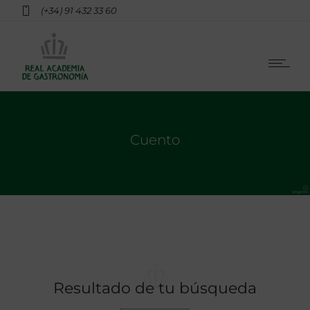
(+34) 91 432 33 60
Cuento
Resultado de tu búsqueda