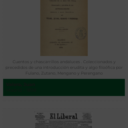
Cuentos y chascarrillos andaluces . Coleccionados y
precedidos de una introducción erudita y algo filoófica por
Fulano, Zutano, Mengano y Perengano
Valera, Juan
Madrid - 1898