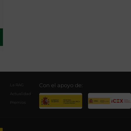
Con el apoyo de:
La RAG
Actualidad
Premios