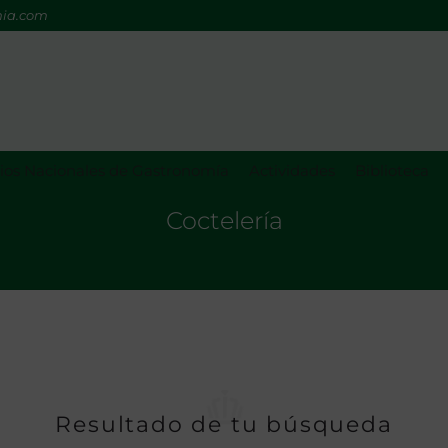
mia.com
os Nacionales de Gastronomía
Actividades
Biblioteca
Coctelería
Resultado de tu búsqueda