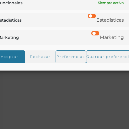
uncionales
gráfico]
Siempre activo
Estadísticas
stadísticas
Chicote, Pedro
-
Marketing
arketing
Aceptar
Rechazar
Preferencias
Guardar preferenc