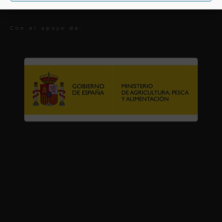
Premios
Con el apoyo de: