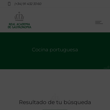
(+34) 91 432 33 60
Cocina portuguesa
Resultado de tu búsqueda