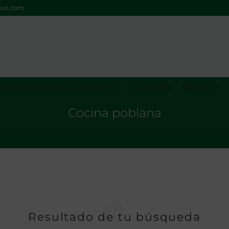
mia.com
os Nacionales de Gastronomía
Actividades
Biblioteca
Cocina poblana
Resultado de tu búsqueda