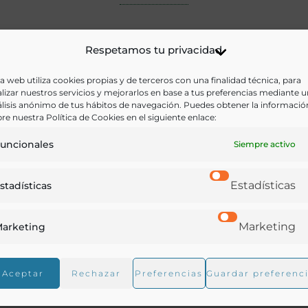
Respetamos tu privacidad
a web utiliza cookies propias y de terceros con una finalidad técnica, para
lizar nuestros servicios y mejorarlos en base a tus preferencias mediante 
lisis anónimo de tus hábitos de navegación. Puedes obtener la informació
re nuestra Política de Cookies en el siguiente enlace:
uncionales
Siempre activo
Estadísticas
stadísticas
Marketing
arketing
Aceptar
Rechazar
Preferencias
Guardar preferenc
o