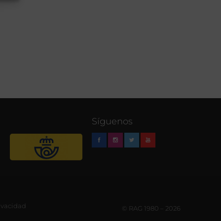
Síguenos
rivacidad
© RAG 1980 – 2026