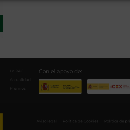
Con el apoyo de:
La RAG
Actualidad
Premios
Aviso legal
Política de Cookies
Política de p