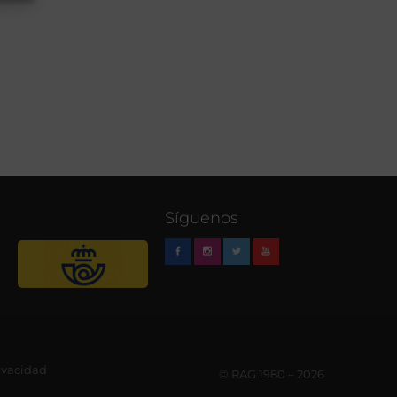
Síguenos
rivacidad
© RAG 1980 – 2026