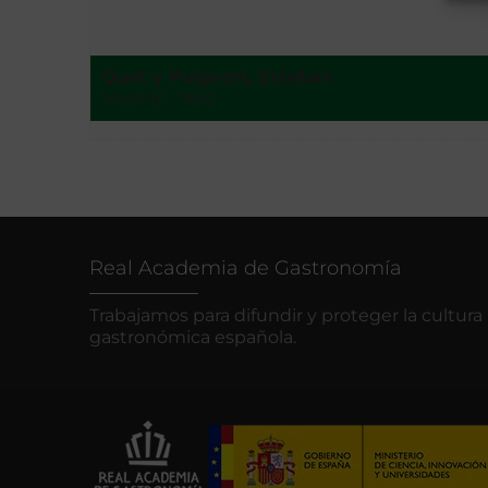
Quet y Puigvert, Esteban
Madrid - 1860
Real Academia de Gastronomía
Trabajamos para difundir y proteger la cultura
gastronómica española.