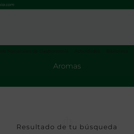
mia.com
os Nacionales de Gastronomía
Actividades
Biblioteca
Aromas
Resultado de tu búsqueda