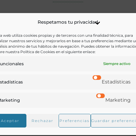
Respetamos tu privacidad
a web utiliza cookies propias y de terceros con una finalidad técnica, para
lizar nuestros servicios y mejorarlos en base a tus preferencias mediante 
lisis anónimo de tus hábitos de navegación. Puedes obtener la informació
re nuestra Política de Cookies en el siguiente enlace:
uncionales
Siempre activo
Estadísticas
stadísticas
Marketing
arketing
Aceptar
Rechazar
Preferencias
Guardar preferenc
De saporum et odorum differentiis, causis, et