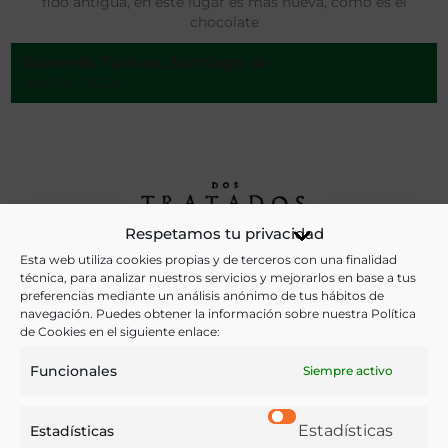
fido antigua, en este lugar es más nueva, como es el
chocolate
Valverde Turices, Santiago de
Sevilla - 1625
Respetamos tu privacidad
Esta web utiliza cookies propias y de terceros con una finalidad
técnica, para analizar nuestros servicios y mejorarlos en base a tus
preferencias mediante un análisis anónimo de tus hábitos de
navegación. Puedes obtener la información sobre nuestra Política
de Cookies en el siguiente enlace:
Funcionales
Siempre activo
Estadísticas
Estadísticas