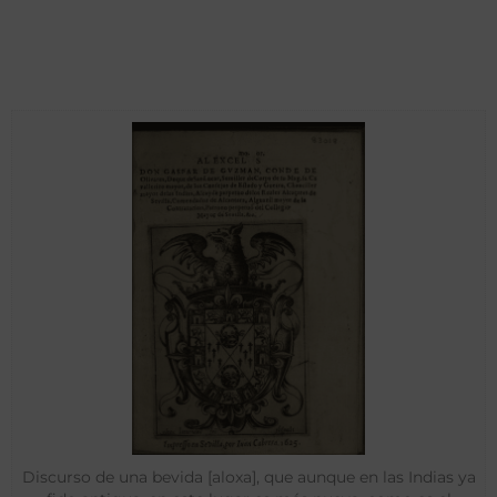
Discurso de una bevida [aloxa], que aunque en las Indias ya