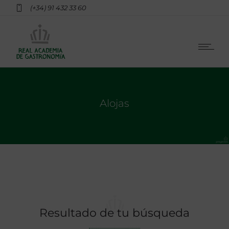
(+34) 91 432 33 60
Alojas
Resultado de tu búsqueda