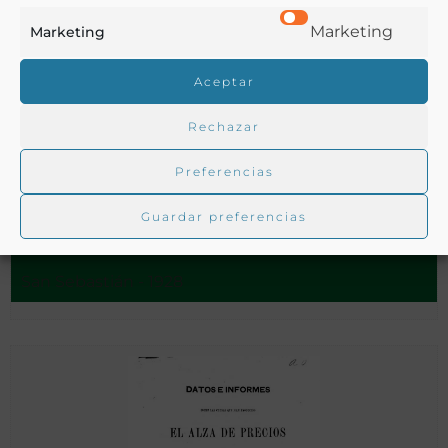
Marketing
Marketing
Aceptar
Rechazar
Preferencias
Asamblea de Pesca Marítima Vasca : San Sebastián, 1925 :
recopilación de trabajos
Guardar preferencias
San Sebastián - 1928