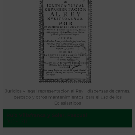
Juridica y legal representacion al Rey …dispensas de carnes,
pescado y otros mantenimientos, para el uso de los
Eclesiasticos
Ruiz Villafranca y Soler, Pascual
[s.l.] - 1711