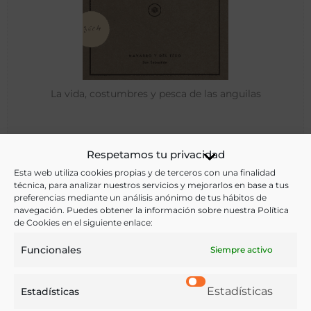
La vida, costumbres y pesca de las anguilas
Laffitte Obineta, Vicente de
Respetamos tu privacidad
San Sebastián - [s.a.]
Esta web utiliza cookies propias y de terceros con una finalidad
técnica, para analizar nuestros servicios y mejorarlos en base a tus
preferencias mediante un análisis anónimo de tus hábitos de
navegación. Puedes obtener la información sobre nuestra Política
de Cookies en el siguiente enlace:
Funcionales
Siempre activo
Estadísticas
Estadísticas