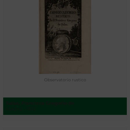
Observatorio rustico
Salas, Francisco Gregorio de
Madrid - 1816