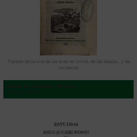
Tratado de la cría de las aves de corral, de las abejas… y de
los peces
Casas de Mendoza, Nicolás
Madrid - 1844