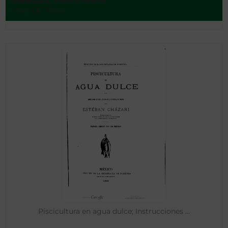
González, Pedro María
Madrid - 1805
Piscicultura en agua dulce; Instrucciones …