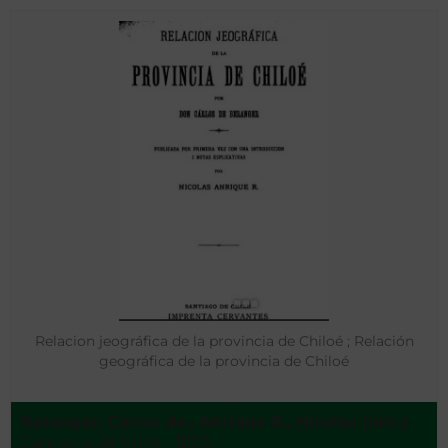
Relacion jeográfica de la provincia de Chiloé ; Relación
geográfica de la provincia de Chiloé
Beranger, Cárlos de., Anrique R., Nicolás (intr.)
Santiago de Chile - 1893