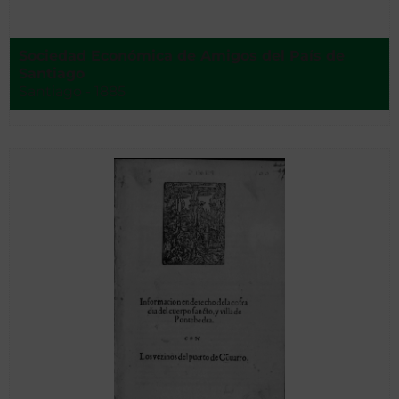
Sociedad Económica de Amigos del País de
Santiago
Santiago - 1885