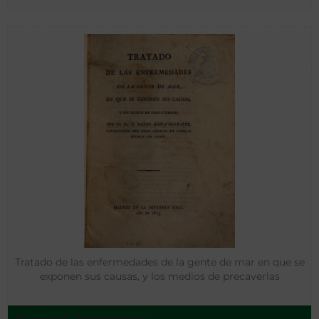
Tratado de las enfermedades de la gente de mar en que se
exponen sus causas, y los medios de precaverlas