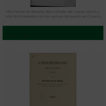
nformacion en derecho dela cofradia del cuerpo sancto y
villa de Pontebedra con los vezinos del puerto de Côuarro
Galicia? - 158-?