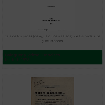
Cria de los peces (de agua dulce y salada), de los moluscos
y crustáceos
Balaguer y Primo, Francisco
Madrid - 1878