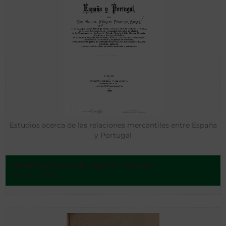
Estudios acerca de las relaciones mercantiles entre España
y Portugal
Márquez Pérez de Aguiar, Manuel
Cádiz - 1880