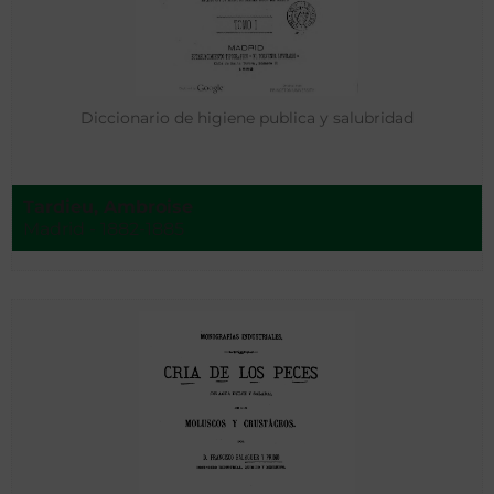
Diccionario de higiene publica y salubridad
Tardieu, Ambroise
Madrid - 1882-1885