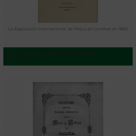
La Exposición Internacional de Pesca en Londres en 1883
Comerma y Batalla, Andrés Avelino
Ferrol - 1884