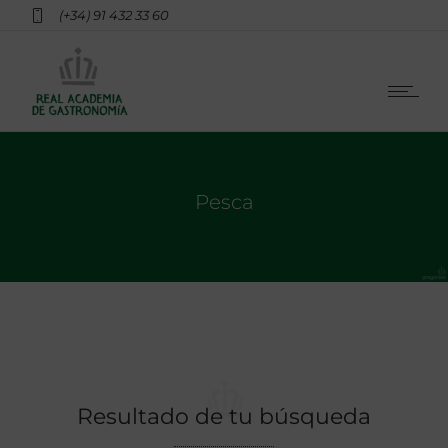
(+34) 91 432 33 60
Pesca
Resultado de tu búsqueda