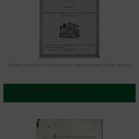
Tratado sobre el movimiento y aplicaciones de las aguas…
Vallejo y Ortega, José Mariano
Madrid - 1833