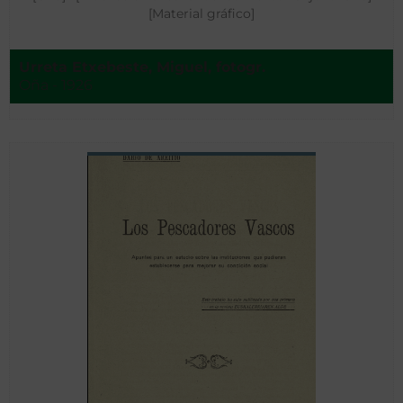
[Material gráfico]
Urreta Etxebeste, Miguel, fotogr.
Oña - 1926