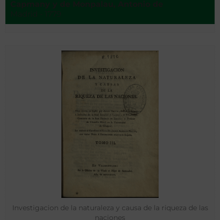
Capmany y de Monpalau, Antonio de
Madrid - 1779
Investigacion de la naturaleza y causa de la riqueza de las
naciones