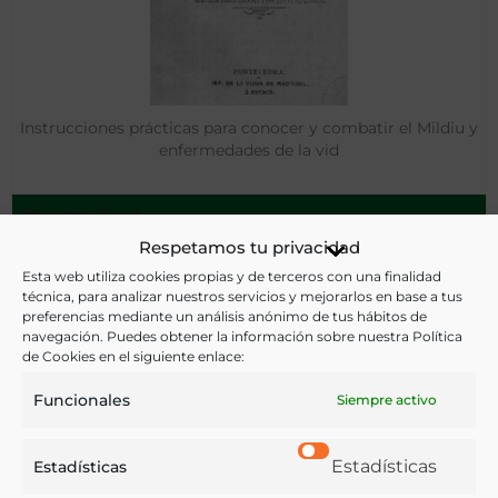
Instrucciones prácticas para conocer y combatir el Mildiu y
enfermedades de la vid
Ricarte, José
Pontevedra - 1893
Respetamos tu privacidad
Esta web utiliza cookies propias y de terceros con una finalidad
técnica, para analizar nuestros servicios y mejorarlos en base a tus
preferencias mediante un análisis anónimo de tus hábitos de
navegación. Puedes obtener la información sobre nuestra Política
de Cookies en el siguiente enlace:
Funcionales
Siempre activo
Estadísticas
Estadísticas