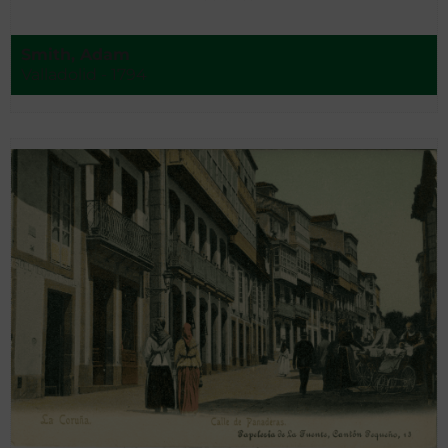
Smith, Adam
Valladolid - 1794