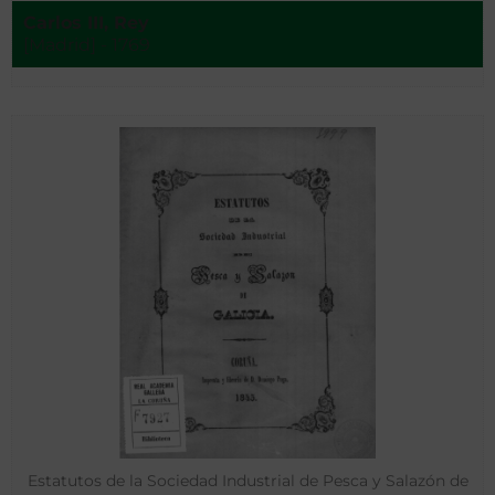
Carlos III, Rey
[Madrid] - 1769
Estatutos de la Sociedad Industrial de Pesca y Salazón de