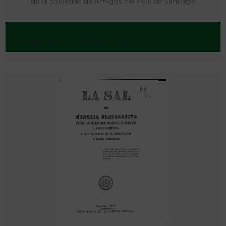
de la Sociedad de Amigos del País de Santiago
Santiago de Compostela - 1859-1865