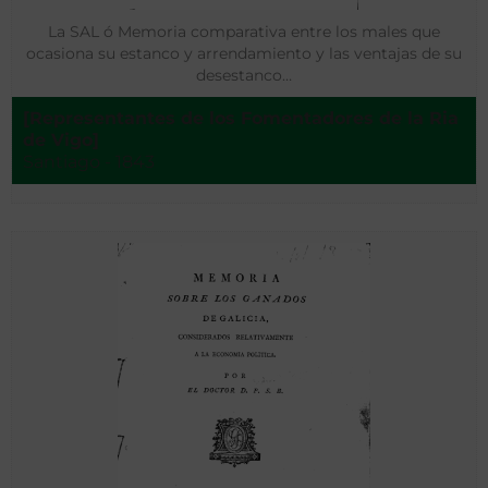
La SAL ó Memoria comparativa entre los males que
ocasiona su estanco y arrendamiento y las ventajas de su
desestanco…
[Representantes de los Fomentadores de la Ria
de Vigo]
Santiago - 1843