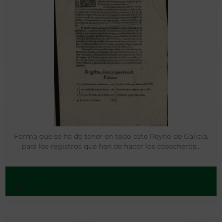
Forma que se ha de tener en todo este Reyno de Galicia,
para los registros que han de hacer los cosecheros…
[S.l.] - [s.a.]