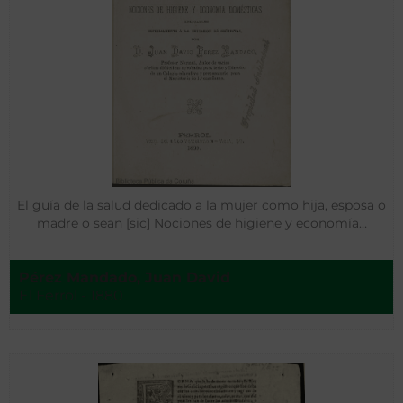
El guía de la salud dedicado a la mujer como hija, esposa o
madre o sean [sic] Nociones de higiene y economía…
Pérez Mandado, Juan David
El Ferrol - 1880