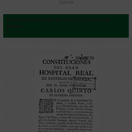
Galicia
Sociedad Industrial de Pesca y Salazón de
Galicia ‌
Coruña - 1845