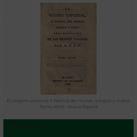
El viagero universal ó Noticia del mundo antiguo y nuevo.
Tomo XXVII : Nueva España
Estala, Pedro
Madrid - 1799