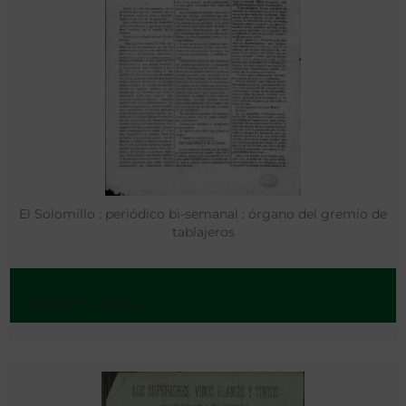
El Solomillo : periódico bi-semanal : órgano del gremio de
tablajeros
La Coruña - 1889-