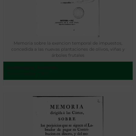
Memoria sobre la exencion temporal de impuestos,
concedida a las nuevas plantaciones de olivos, viñas y
árboles frutales
Valenzuela, Antonio
Pontevedra - 1862