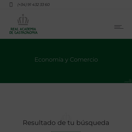
(+34) 91 432 33 60
Economía y Comercio
Resultado de tu búsqueda