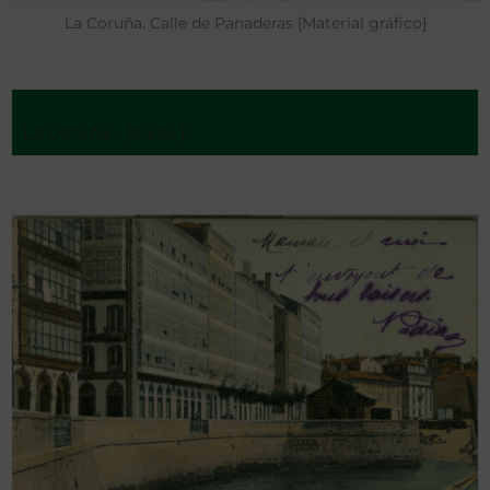
La Coruña. Calle de Panaderas [Material gráfico]
La Coruña - [s.a.19..]