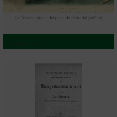
La Coruña. Muelle del pescado [Material gráfico]
La Coruña - [s.a. 19..]`