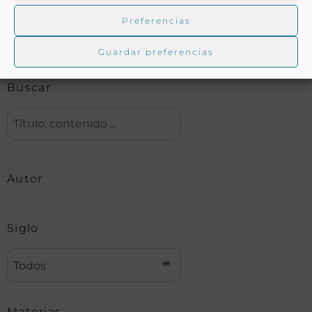
Preferencias
Biblioteca digital Duque de Ahumada
Guardar preferencias
Buscar
Autor
Siglo
Todos
Materias