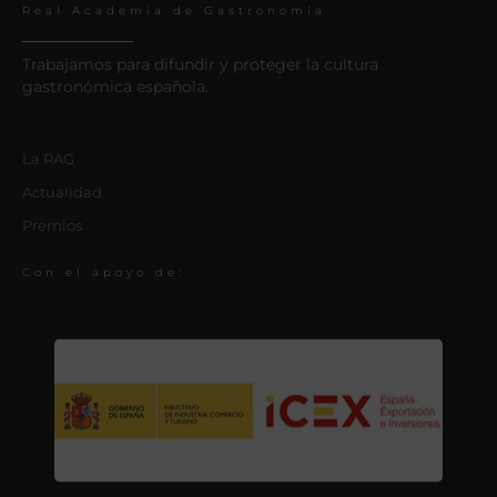
Real Academia de Gastronomía
Trabajamos para difundir y proteger la cultura
gastronómica española.
La RAG
Actualidad
Premios
Con el apoyo de: