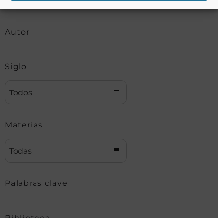
Autor
Siglo
Todos
Materias
Todas
Palabras clave
Biblioteca