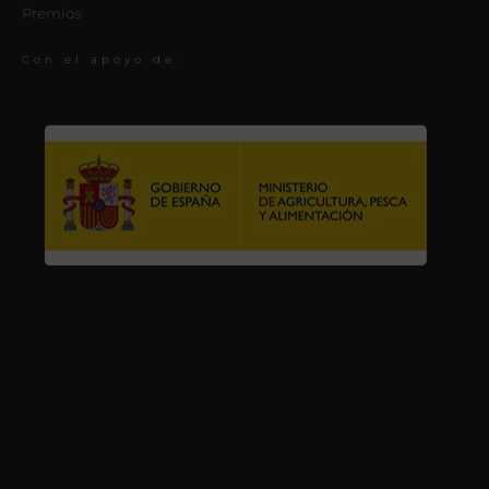
Premios
Con el apoyo de: