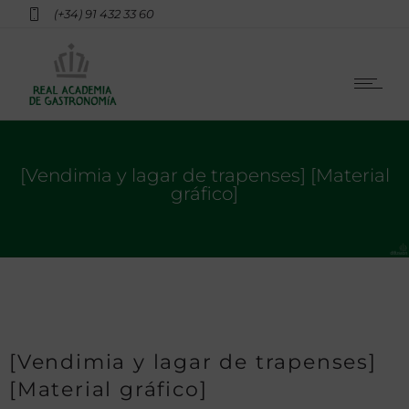
(+34) 91 432 33 60
[Vendimia y lagar de trapenses] [Material
gráfico]
[Vendimia y lagar de trapenses]
[Material gráfico]