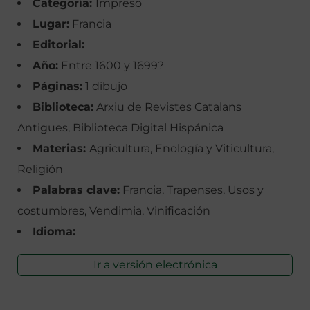
Categoría:
Impreso
Lugar:
Francia
Editorial:
Año:
Entre 1600 y 1699?
Páginas:
1 dibujo
Biblioteca:
Arxiu de Revistes Catalans
Antigues, Biblioteca Digital Hispánica
Materias:
Agricultura, Enología y Viticultura,
Religión
Palabras clave:
Francia, Trapenses, Usos y
costumbres, Vendimia, Vinificación
Idioma:
Ir a versión electrónica