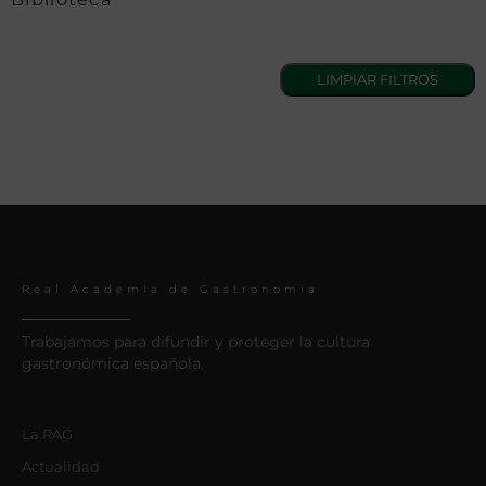
Real Academia de Gastronomía
Trabajamos para difundir y proteger la cultura
gastronómica española.
La RAG
Actualidad