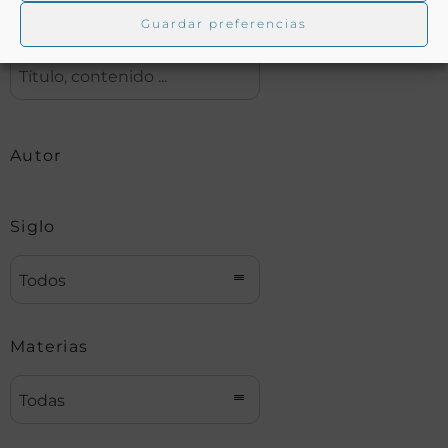
Buscar
Guardar preferencias
Autor
Siglo
Todos
Materias
Todas