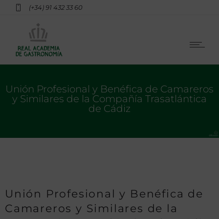
(+34) 91 432 33 60
Unión Profesional y Benéfica de Camareros
y Similares de la Compañía Trasatlántica
de Cádiz
Unión Profesional y Benéfica de
Camareros y Similares de la