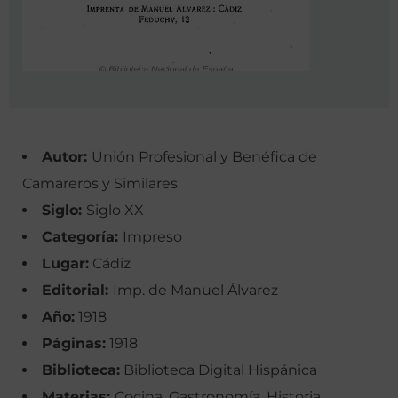
Autor:
Unión Profesional y Benéfica de
Camareros y Similares
Siglo:
Siglo XX
Categoría:
Impreso
Lugar:
Cádiz
Editorial:
Imp. de Manuel Álvarez
Año:
1918
Páginas:
1918
Biblioteca:
Biblioteca Digital Hispánica
Materias:
Cocina, Gastronomía, Historia,