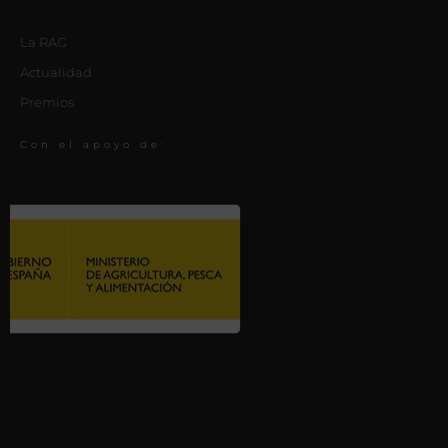
La RAG
Actualidad
Premios
Con el apoyo de: