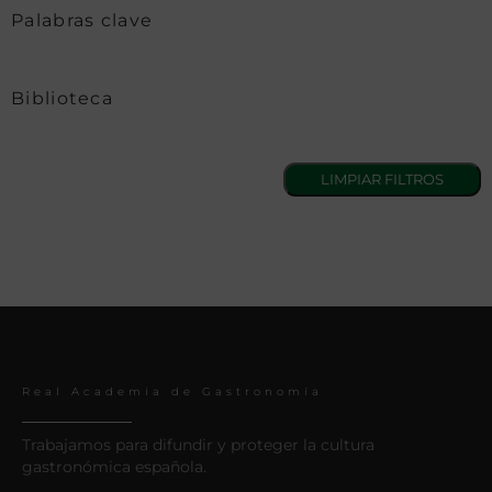
Palabras clave
Biblioteca
Real Academia de Gastronomía
Trabajamos para difundir y proteger la cultura
gastronómica española.