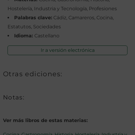
Hostelería, Industria y Tecnología, Profesiones
Palabras clave:
Cádiz, Camareros, Cocina,
Estatutos, Sociedades
Idioma:
Castellano
Ir a versión electrónica
Otras ediciones:
Notas:
Ver más libros de estas materias:
Cocina
,
Gastronomía
,
Historia
,
Hostelería
,
Industria y