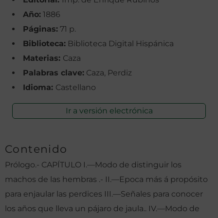
Año:
1886
Páginas:
71 p.
Biblioteca:
Biblioteca Digital Hispánica
Materias:
Caza
Palabras clave:
Caza, Perdiz
Idioma:
Castellano
Ir a versión electrónica
Contenido
Prólogo.- CAPÍTULO I.—Modo de distinguir los
machos de las hembras .- II.—Epoca más á propósito
para enjaular las perdices III.—Señales para conocer
los años que lleva un pájaro de jaula.. IV.—Modo de