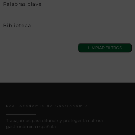
Palabras clave
Biblioteca
Real Academia de Gastronomía
Trabajamos para difundir y proteger la cultura
gastronómica española.