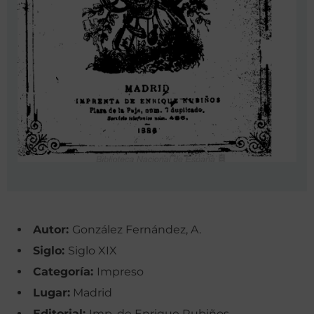
Autor:
González Fernández, A.
Siglo:
Siglo XIX
Categoría:
Impreso
Lugar:
Madrid
Editorial:
Imp. de Enrique Rubiños