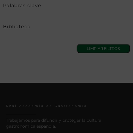
Palabras clave
Biblioteca
Real Academia de Gastronomía
Trabajamos para difundir y proteger la cultura
gastronómica española.