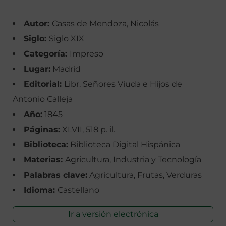
Autor:
Casas de Mendoza, Nicolás
Siglo:
Siglo XIX
Categoría:
Impreso
Lugar:
Madrid
Editorial:
Libr. Señores Viuda e Hijos de
Antonio Calleja
Año:
1845
Páginas:
XLVII, 518 p. il.
Biblioteca:
Biblioteca Digital Hispánica
Materias:
Agricultura, Industria y Tecnología
Palabras clave:
Agricultura, Frutas, Verduras
Idioma:
Castellano
Ir a versión electrónica