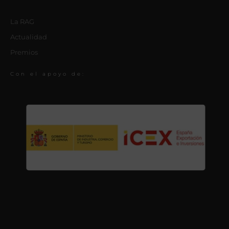
La RAG
Actualidad
Premios
Con el apoyo de: