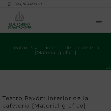
(+34) 91 432 33 60
Teatro Pavón: interior de la cafetería
[Material grafico]
Teatro Pavón: interior de la
cafetería [Material grafico]