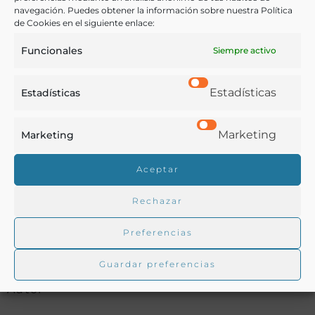
navegación. Puedes obtener la información sobre nuestra Política
de Cookies en el siguiente enlace:
Funcionales
Siempre activo
Buscar en la biblioteca
Estadísticas
Estadísticas
Marketing
Marketing
Biblioteca digital Duque de Ahumada
Aceptar
Buscar
Rechazar
Preferencias
Guardar preferencias
Autor