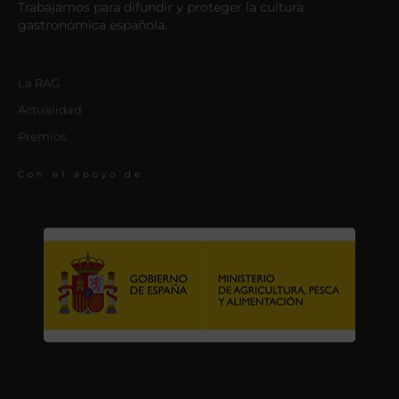
Trabajamos para difundir y proteger la cultura
gastronómica española.
La RAG
Actualidad
Premios
Con el apoyo de: