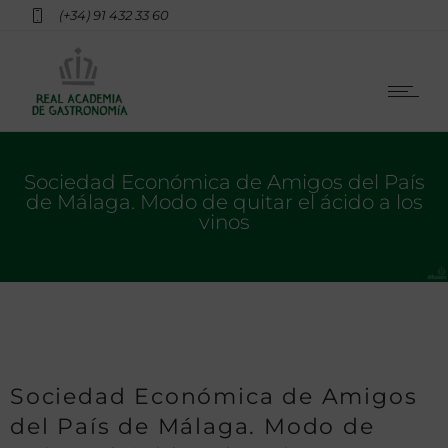
(+34) 91 432 33 60
Sociedad Económica de Amigos del País
de Málaga. Modo de quitar el ácido a los
vinos
Sociedad Económica de Amigos
del País de Málaga. Modo de