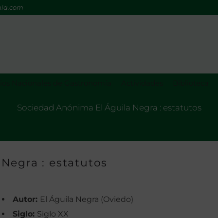
mia.com
os Nacionales de Gastronomía
Actividades
Biblioteca
Sociedad Anónima El Águila Negra : estatutos
Negra : estatutos
Autor:
El Águila Negra (Oviedo)
Siglo:
Siglo XX