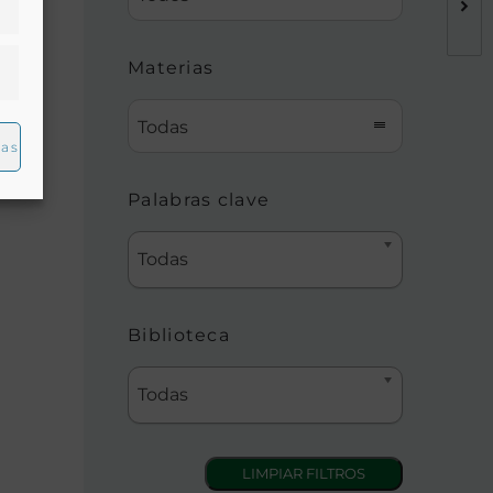
Materias
Todas
ias
Palabras clave
Todas
Biblioteca
Todas