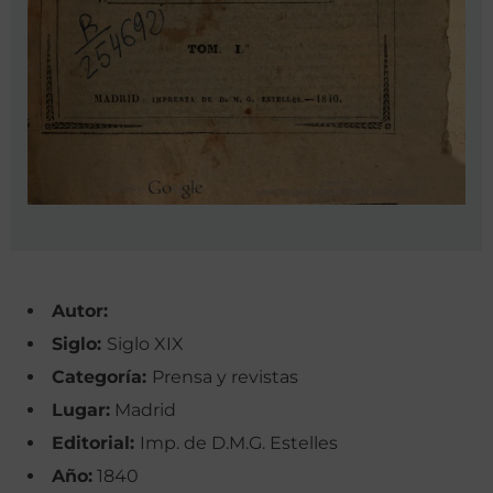
Autor:
Siglo:
Siglo XIX
Categoría:
Prensa y revistas
Lugar:
Madrid
Editorial:
Imp. de D.M.G. Estelles
Año:
1840