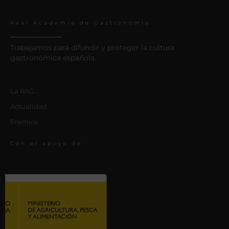
Real Academia de Gastronomía
Trabajamos para difundir y proteger la cultura
gastronómica española.
La RAG
Actualidad
Premios
Con el apoyo de: