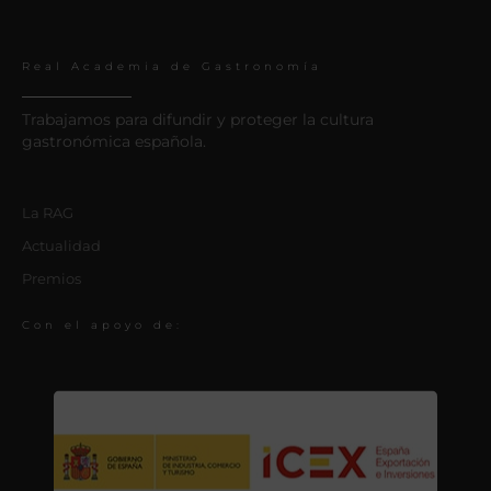
Real Academia de Gastronomía
Trabajamos para difundir y proteger la cultura
gastronómica española.
La RAG
Actualidad
Premios
Con el apoyo de: