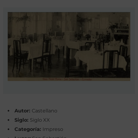
Autor:
Castellano
Siglo:
Siglo XX
Categoría:
Impreso