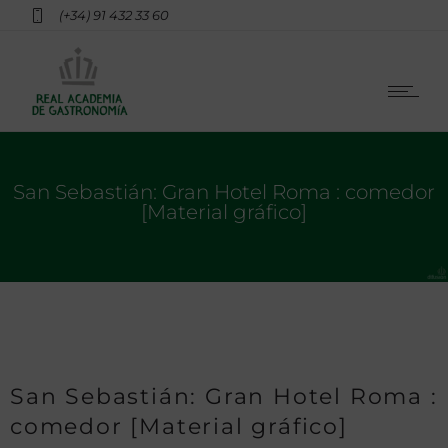
(+34) 91 432 33 60
San Sebastián: Gran Hotel Roma : comedor
[Material gráfico]
San Sebastián: Gran Hotel Roma :
comedor [Material gráfico]