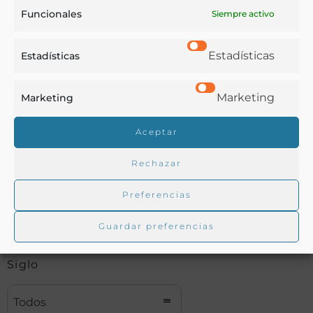
Buscar en la biblioteca
Funcionales
Siempre activo
Estadísticas
Estadísticas
Biblioteca digital Duque de Ahumada
Marketing
Marketing
Buscar
Aceptar
Rechazar
Preferencias
Autor
Guardar preferencias
Siglo
Todos