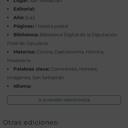
Lugar:
San Sebastián
Editorial:
Año:
[s.a.]
Páginas:
1 tarjeta postal
Biblioteca:
Biblioteca Digital de la Diputación
Foral de Gipuzkoa
Materias:
Cocina, Gastronomía, Historia,
Hostelería
Palabras clave:
Comedores, Hoteles,
Imágenes, San Sebastián
Idioma:
Ir a versión electrónica
Otras ediciones: