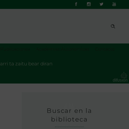
Publicaciones
Academias Autonómicas
Contacto
ri ta zaitu bear diran
Buscar en la
biblioteca