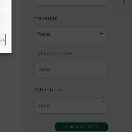
Materias
Todas
ias
Palabras clave
Todas
Biblioteca
Todas