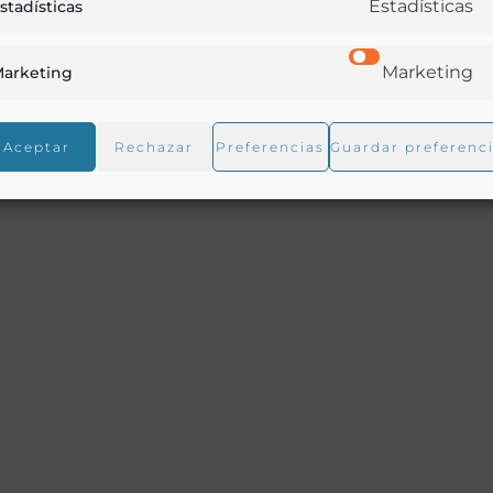
Estadísticas
stadísticas
Marketing
arketing
Aceptar
Rechazar
Preferencias
Guardar preferenc