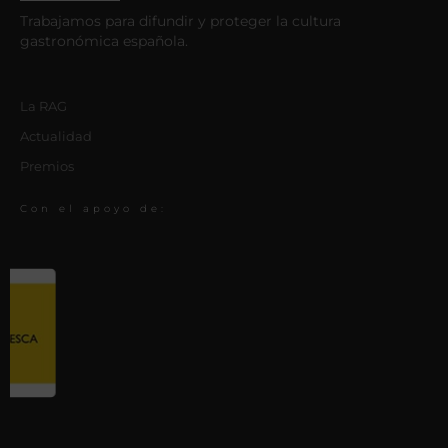
Trabajamos para difundir y proteger la cultura
gastronómica española.
La RAG
Actualidad
Premios
Con el apoyo de: