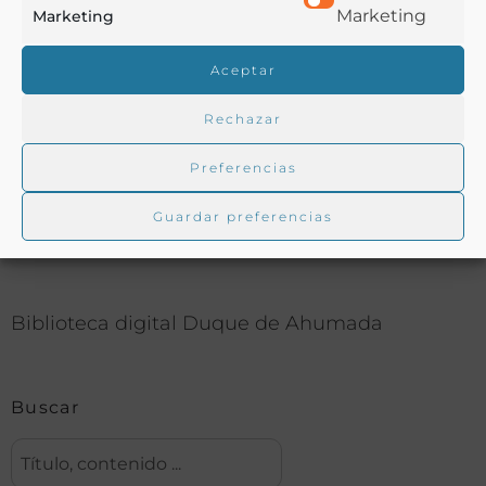
Marketing
Marketing
Reglamentos
Aceptar
COMPARTIR
Rechazar
Preferencias
Guardar preferencias
Buscar en la biblioteca
Biblioteca digital Duque de Ahumada
Buscar