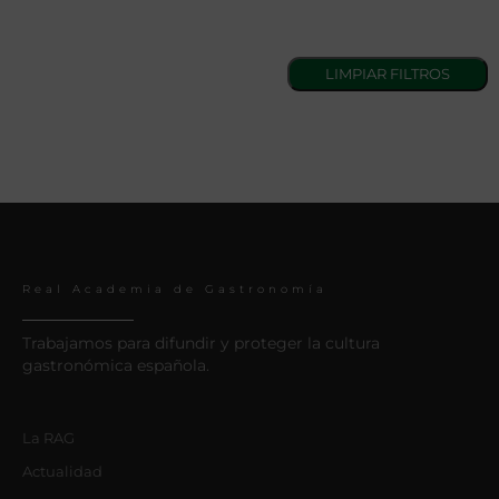
Real Academia de Gastronomía
Trabajamos para difundir y proteger la cultura
gastronómica española.
La RAG
Actualidad