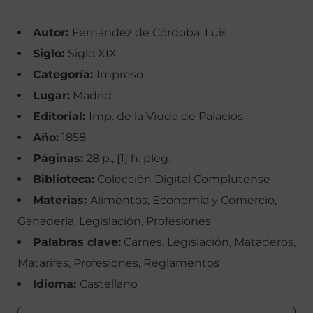
Autor:
Fernández de Córdoba, Luis
Siglo:
Siglo XIX
Categoría:
Impreso
Lugar:
Madrid
Editorial:
Imp. de la Viuda de Palacios
Año:
1858
Páginas:
28 p., [1] h. pleg.
Biblioteca:
Colección Digital Complutense
Materias:
Alimentos, Economía y Comercio,
Ganadería, Legislación, Profesiones
Palabras clave:
Carnes, Legislación, Mataderos,
Matarifes, Profesiones, Reglamentos
Idioma:
Castellano