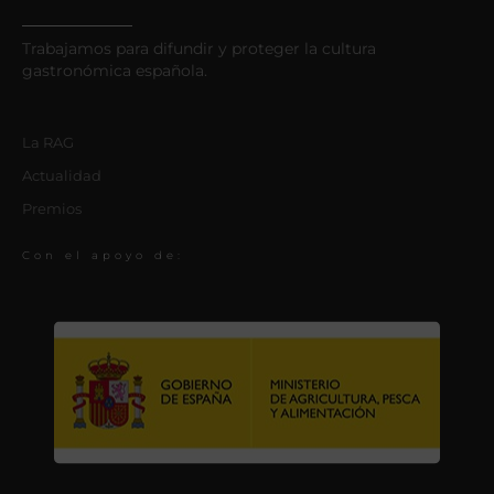
Trabajamos para difundir y proteger la cultura
gastronómica española.
La RAG
Actualidad
Premios
Con el apoyo de: