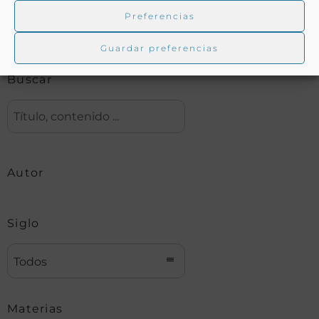
Preferencias
Biblioteca digital Duque de Ahumada
Guardar preferencias
Buscar
Autor
Siglo
Todos
Materias