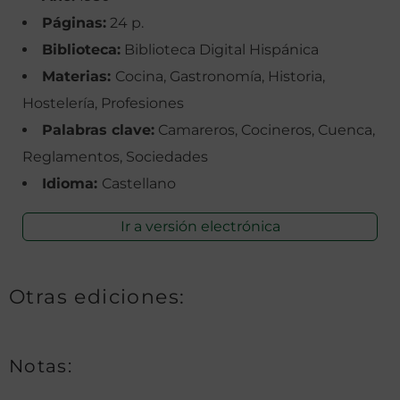
Páginas:
24 p.
Biblioteca:
Biblioteca Digital Hispánica
Materias:
Cocina, Gastronomía, Historia,
Hostelería, Profesiones
Palabras clave:
Camareros, Cocineros, Cuenca,
Reglamentos, Sociedades
Idioma:
Castellano
Ir a versión electrónica
Otras ediciones:
Notas: