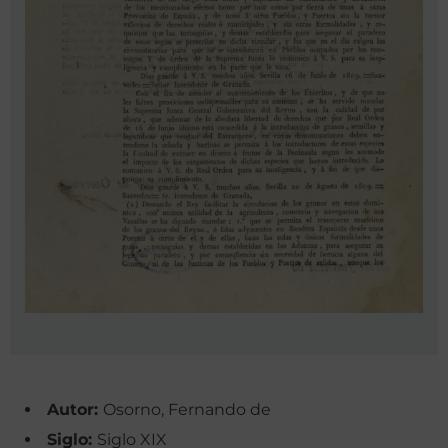
Autor:
Osorno, Fernando de
Siglo:
Siglo XIX