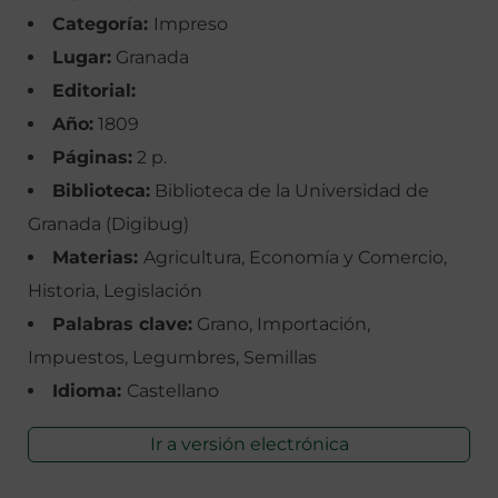
Categoría:
Impreso
Lugar:
Granada
Editorial:
Año:
1809
Páginas:
2 p.
Biblioteca:
Biblioteca de la Universidad de
Granada (Digibug)
Materias:
Agricultura, Economía y Comercio,
Historia, Legislación
Palabras clave:
Grano, Importación,
Impuestos, Legumbres, Semillas
Idioma:
Castellano
Ir a versión electrónica