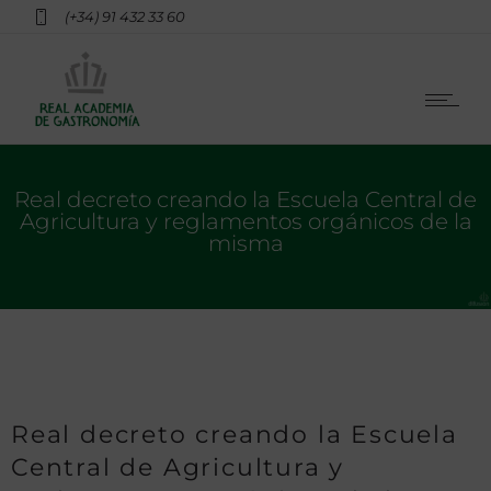
(+34) 91 432 33 60
Real decreto creando la Escuela Central de
Agricultura y reglamentos orgánicos de la
misma
Real decreto creando la Escuela
Central de Agricultura y