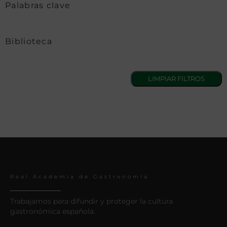
Palabras clave
Biblioteca
Real Academia de Gastronomía
Trabajamos para difundir y proteger la cultura
gastronómica española.