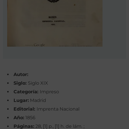
Autor:
Siglo:
Siglo XIX
Categoría:
Impreso
Lugar:
Madrid
Editorial:
Imprenta Nacional
Año:
1856
Páginas:
28, [1] p., [1] h. de lám. ;