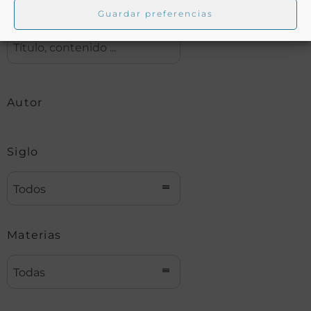
Buscar
Guardar preferencias
Autor
Siglo
Todos
Materias
Todas