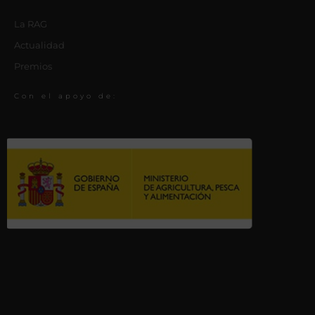
La RAG
Actualidad
Premios
Con el apoyo de: