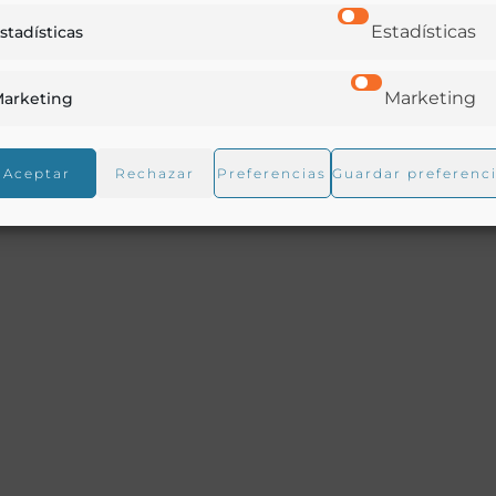
Estadísticas
stadísticas
Marketing
arketing
ación en quince años.
Aceptar
Rechazar
Preferencias
Guardar preferenc