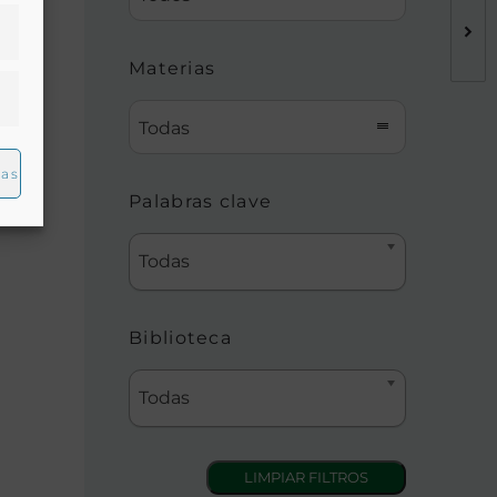
Materias
Todas
ias
Palabras clave
Todas
Biblioteca
Todas