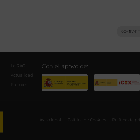
COMPART
Con el apoyo de:
La RAG
Actualidad
Premios
Aviso legal
Política de Cookies
Política de p