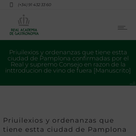
(+34) 91 432 33 60
Priuilexios y ordenanzas que tiene estta
ciudad de Pamplona confirmadas por el
Real y supremo Consejo en razon de la
inttroducion de vino de fuera [Manuscrito]
Priuilexios y ordenanzas que
tiene estta ciudad de Pamplona