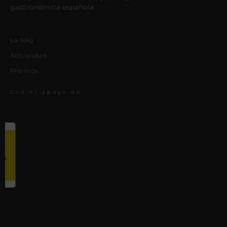
gastronómica española.
La RAG
Actualidad
Premios
Con el apoyo de: