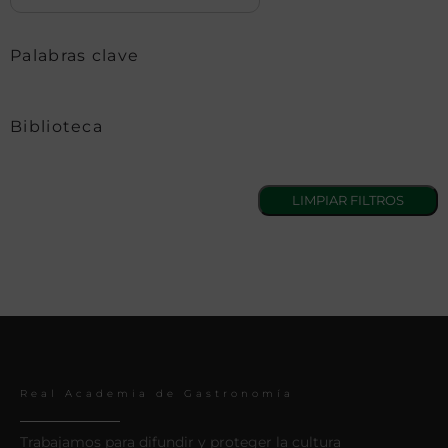
Palabras clave
Biblioteca
Real Academia de Gastronomía
Trabajamos para difundir y proteger la cultura