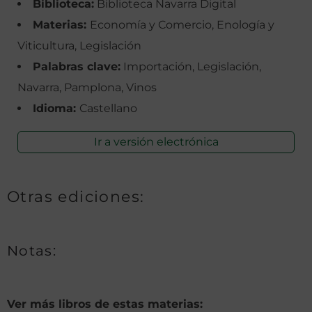
Biblioteca:
Biblioteca Navarra Digital
Materias:
Economía y Comercio, Enología y
Viticultura, Legislación
Palabras clave:
Importación, Legislación,
Navarra, Pamplona, Vinos
Idioma:
Castellano
Ir a versión electrónica
Otras ediciones:
Notas:
Ver más libros de estas materias: