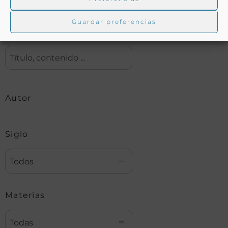
Guardar preferencias
Buscar
Autor
Siglo
Todos
Materias
Todas