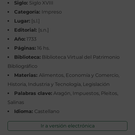
Siglo:
Siglo XVIII
Categoría:
Impreso
Lugar:
[s.l.]
Editorial:
[s.n.]
Año:
1733
Páginas:
16 hs.
Biblioteca:
Biblioteca Virtual del Patrimonio
Bibliográfico
Materias:
Alimentos, Economía y Comercio,
Historia, Industria y Tecnología, Legislación
Palabras clave:
Aragón, Impuestos, Pleitos,
Salinas
Idioma:
Castellano
Ir a versión electrónica