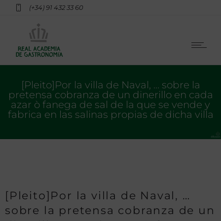
(+34) 91 432 33 60
[Pleito]Por la villa de Naval, … sobre la
pretensa cobranza de un dinerillo en cada
azar ò fanega de sal de la que se vende y
fabrica en las salinas propias de dicha villa
[Pleito]Por la villa de Naval, …
sobre la pretensa cobranza de un