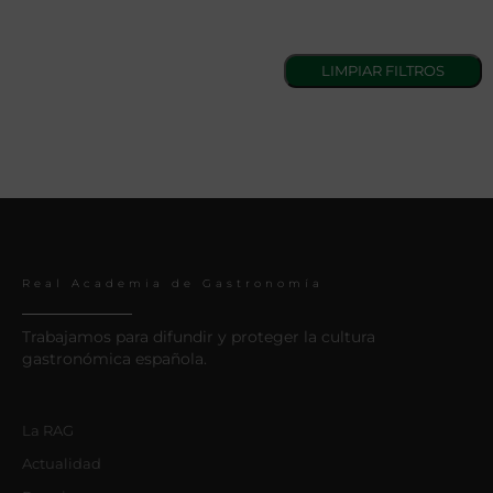
Real Academia de Gastronomía
Trabajamos para difundir y proteger la cultura
gastronómica española.
La RAG
Actualidad