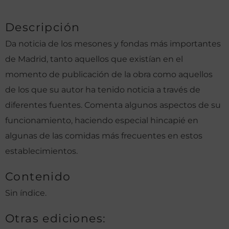
Descripción
Da noticia de los mesones y fondas más importantes
de Madrid, tanto aquellos que existían en el
momento de publicación de la obra como aquellos
de los que su autor ha tenido noticia a través de
diferentes fuentes. Comenta algunos aspectos de su
funcionamiento, haciendo especial hincapié en
algunas de las comidas más frecuentes en estos
establecimientos.
Contenido
Sin índice.
Otras ediciones: