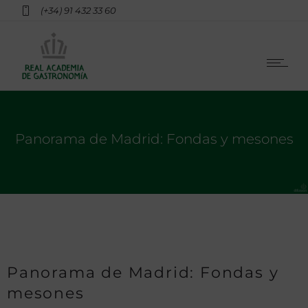
(+34) 91 432 33 60
Panorama de Madrid: Fondas y mesones
Panorama de Madrid: Fondas y
mesones