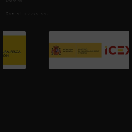
Premios
Con el apoyo de: