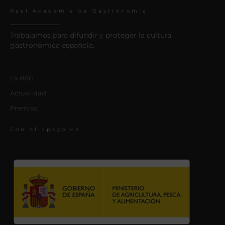
Real Academia de Gastronomía
Trabajamos para difundir y proteger la cultura
gastronómica española.
La RAG
Actualidad
Premios
Con el apoyo de: