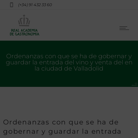
(+34) 91 432 33 60
Ordenanzas con que se ha de gobernar y
guardar la entrada del vino y venta del en
la ciudad de Valladolid
Ordenanzas con que se ha de
gobernar y guardar la entrada