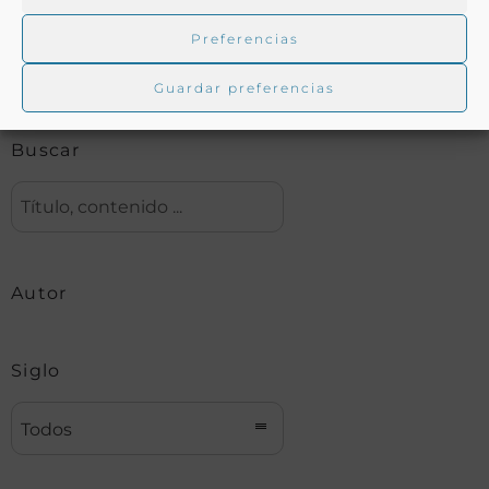
Preferencias
Biblioteca digital Duque de Ahumada
Guardar preferencias
Buscar
Autor
Siglo
Todos