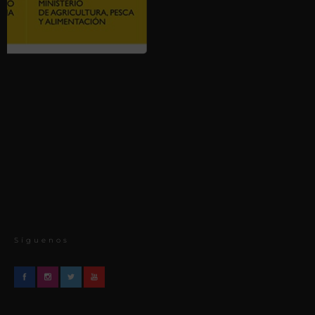
Síguenos