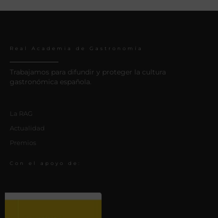
Real Academia de Gastronomía
Trabajamos para difundir y proteger la cultura
gastronómica española.
La RAG
Actualidad
Premios
Con el apoyo de: