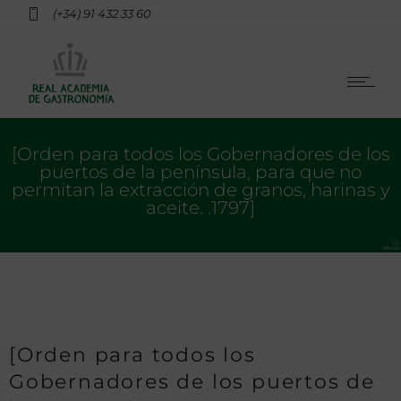
(+34) 91 432 33 60
[Orden para todos los Gobernadores de los
puertos de la península, para que no
permitan la extracción de granos, harinas y
aceite. .1797]
[Orden para todos los
Gobernadores de los puertos de