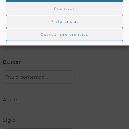
Rechazar
Buscar en la biblioteca
Preferencias
Guardar preferencias
Biblioteca digital Duque de Ahumada
Buscar
Autor
Siglo