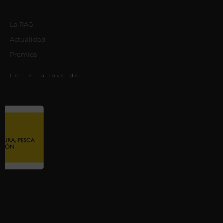
La RAG
Actualidad
Premios
Con el apoyo de: