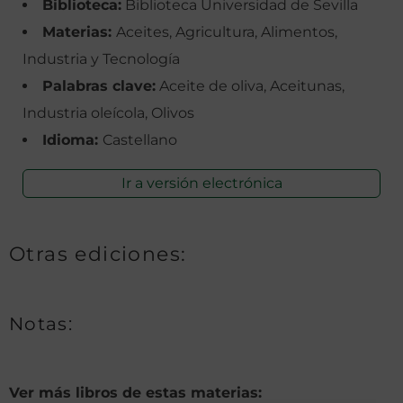
Biblioteca:
Biblioteca Universidad de Sevilla
Materias:
Aceites, Agricultura, Alimentos,
Industria y Tecnología
Palabras clave:
Aceite de oliva, Aceitunas,
Industria oleícola, Olivos
Idioma:
Castellano
Ir a versión electrónica
Otras ediciones:
Notas:
Ver más libros de estas materias: