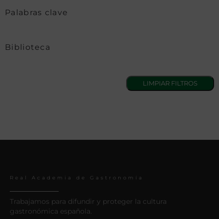
Palabras clave
Biblioteca
Real Academia de Gastronomía
Trabajamos para difundir y proteger la cultura
gastronómica española.