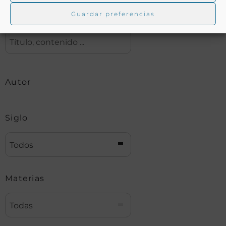
Guardar preferencias
Buscar
Autor
Siglo
Todos
Materias
Todas