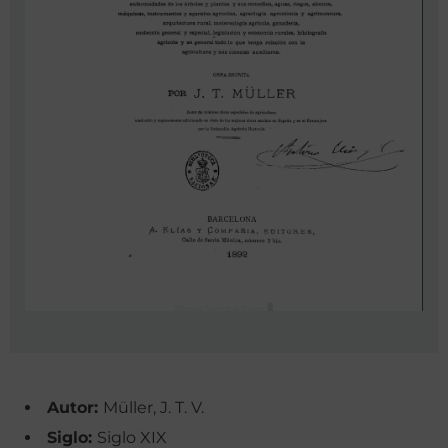
Autor:
Müller, J. T. V.
Siglo:
Siglo XIX