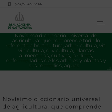
(+34) 91 432 33 60
Novísimo diccionario universal de
agricultura: que comprende todo lo
referente a horticultura, arboricultura, viti
vinicultura, olivicultura, plantas
alimenticias, cultivos, jardines,
enfermedades de los árboles y plantas y
sus remedios, aguas …
Novísimo diccionario universal
de agricultura: que comprende