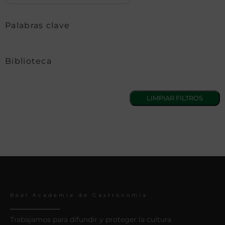
Palabras clave
Biblioteca
Real Academia de Gastronomía
Trabajamos para difundir y proteger la cultura