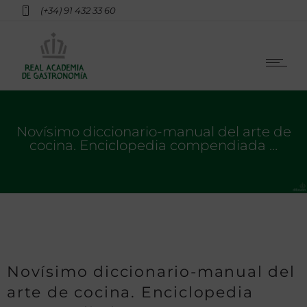
(+34) 91 432 33 60
Novísimo diccionario-manual del arte de
cocina. Enciclopedia compendiada …
Novísimo diccionario-manual del
arte de cocina. Enciclopedia