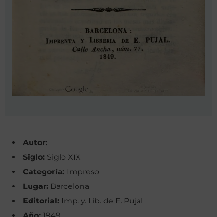
Autor:
Siglo:
Siglo XIX
Categoría:
Impreso
Lugar:
Barcelona
Editorial:
Imp. y. Lib. de E. Pujal
Año:
1849