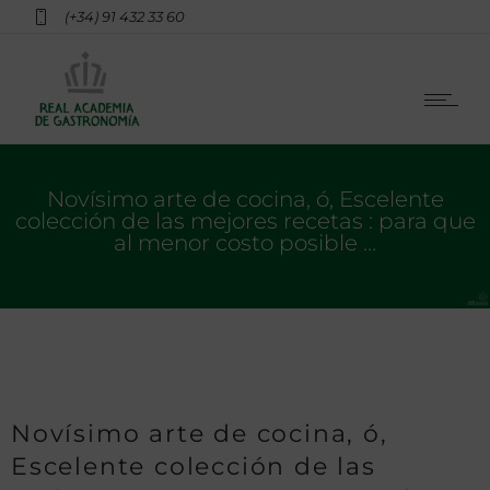
(+34) 91 432 33 60
Novísimo arte de cocina, ó, Escelente
colección de las mejores recetas : para que
al menor costo posible …
Novísimo arte de cocina, ó,
Escelente colección de las