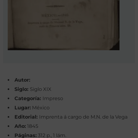
Autor:
Siglo:
Siglo XIX
Categoría:
Impreso
Lugar:
México
Editorial:
Imprenta á cargo de M.N. de la Vega
Año:
1845
Páginas:
312 p., 1 lám.