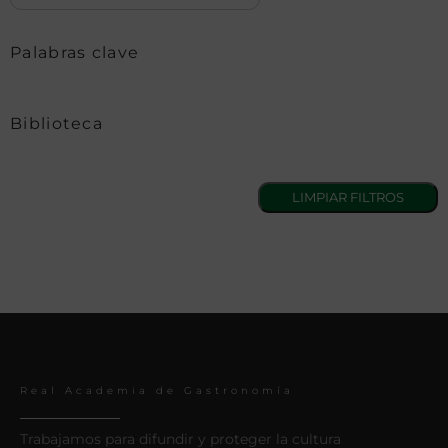
Palabras clave
Biblioteca
Real Academia de Gastronomía
Trabajamos para difundir y proteger la cultura